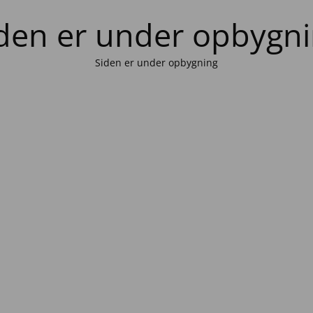
den er under opbygn
Siden er under opbygning