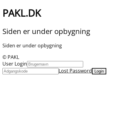
PAKL.DK
Siden er under opbygning
Siden er under opbygning
© PAKL
User Login
Lost Password