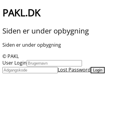
PAKL.DK
Siden er under opbygning
Siden er under opbygning
© PAKL
User Login
Lost Password