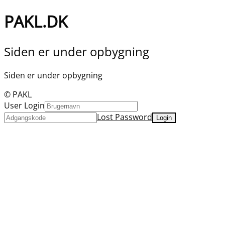
PAKL.DK
Siden er under opbygning
Siden er under opbygning
© PAKL
User Login
Lost Password