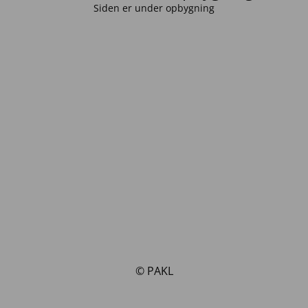
Siden er under opbygning
© PAKL