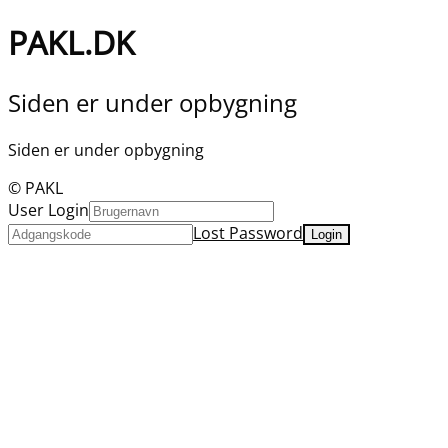
PAKL.DK
Siden er under opbygning
Siden er under opbygning
© PAKL
User Login
Lost Password