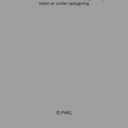
Siden er under opbygning
© PAKL