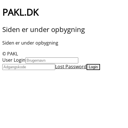
PAKL.DK
Siden er under opbygning
Siden er under opbygning
© PAKL
User Login
Lost Password