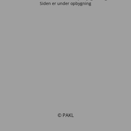
Siden er under opbygning
© PAKL