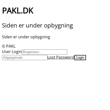
PAKL.DK
Siden er under opbygning
Siden er under opbygning
© PAKL
User Login
Lost Password