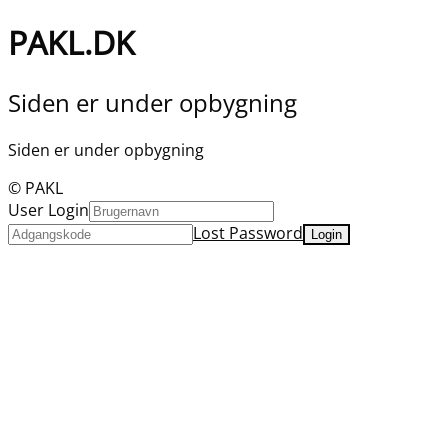
PAKL.DK
Siden er under opbygning
Siden er under opbygning
© PAKL
User Login
Lost Password