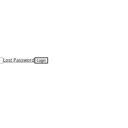
Lost Password