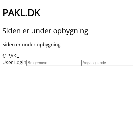
PAKL.DK
Siden er under opbygning
Siden er under opbygning
© PAKL
User Login