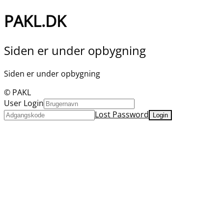
PAKL.DK
Siden er under opbygning
Siden er under opbygning
© PAKL
User Login
Lost Password