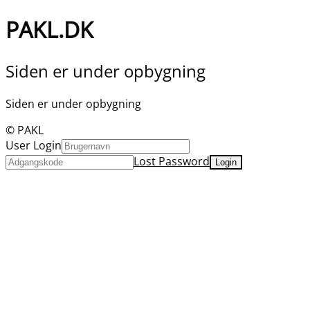
PAKL.DK
Siden er under opbygning
Siden er under opbygning
© PAKL
User Login
Lost Password