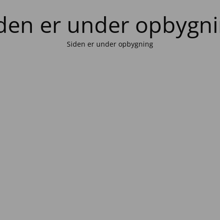
den er under opbygn
Siden er under opbygning