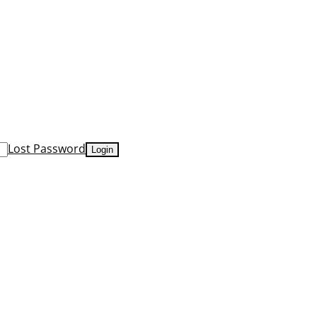
Lost Password