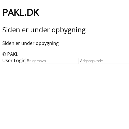
PAKL.DK
Siden er under opbygning
Siden er under opbygning
© PAKL
User Login