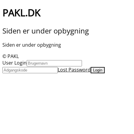
PAKL.DK
Siden er under opbygning
Siden er under opbygning
© PAKL
User Login
Lost Password