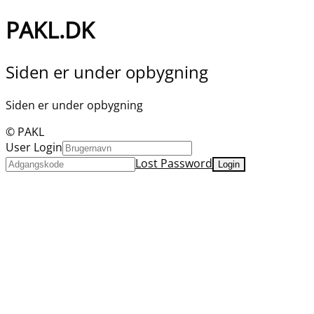
PAKL.DK
Siden er under opbygning
Siden er under opbygning
© PAKL
User Login
Lost Password