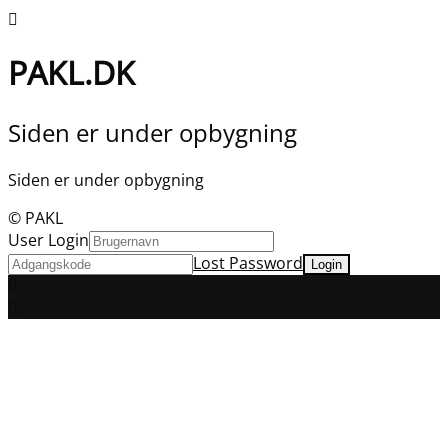
PAKL.DK
Siden er under opbygning
Siden er under opbygning
© PAKL
User Login
Lost Password