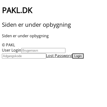
PAKL.DK
Siden er under opbygning
Siden er under opbygning
© PAKL
User Login
Lost Password