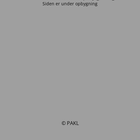
Siden er under opbygning
© PAKL