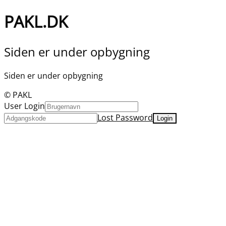
PAKL.DK
Siden er under opbygning
Siden er under opbygning
© PAKL
User Login
Lost Password