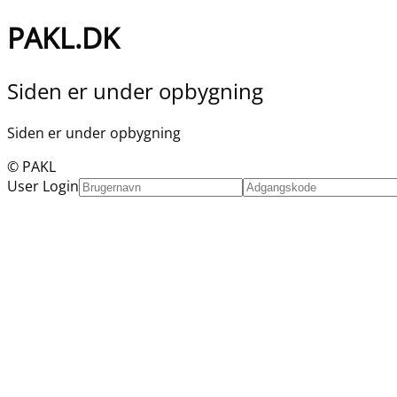
PAKL.DK
Siden er under opbygning
Siden er under opbygning
© PAKL
User Login