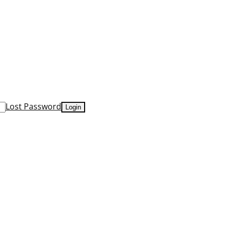
Lost Password