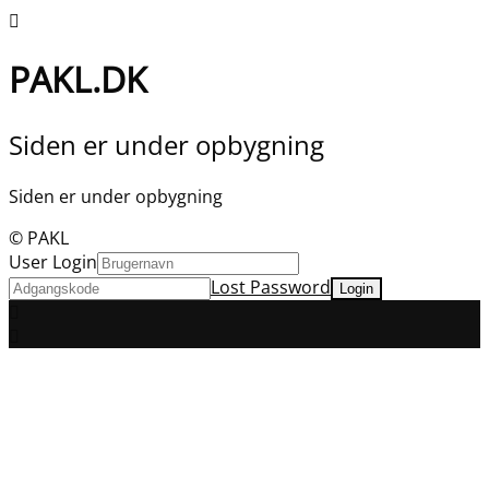
PAKL.DK
Siden er under opbygning
Siden er under opbygning
© PAKL
User Login
Lost Password