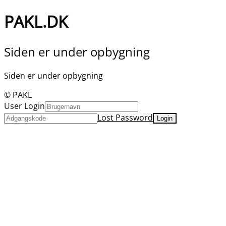
PAKL.DK
Siden er under opbygning
Siden er under opbygning
© PAKL
User Login
Lost Password