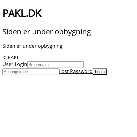
PAKL.DK
Siden er under opbygning
Siden er under opbygning
© PAKL
User Login
Lost Password