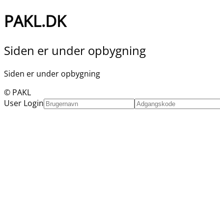
PAKL.DK
Siden er under opbygning
Siden er under opbygning
© PAKL
User Login