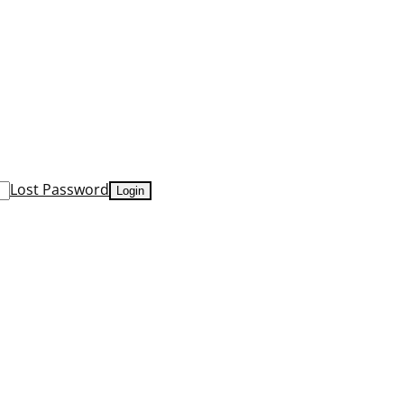
Lost Password