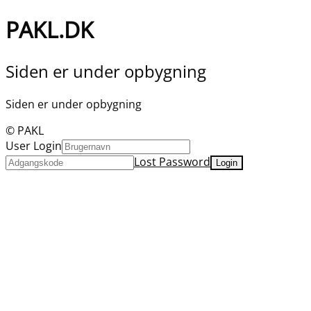
PAKL.DK
Siden er under opbygning
Siden er under opbygning
© PAKL
User Login
Lost Password