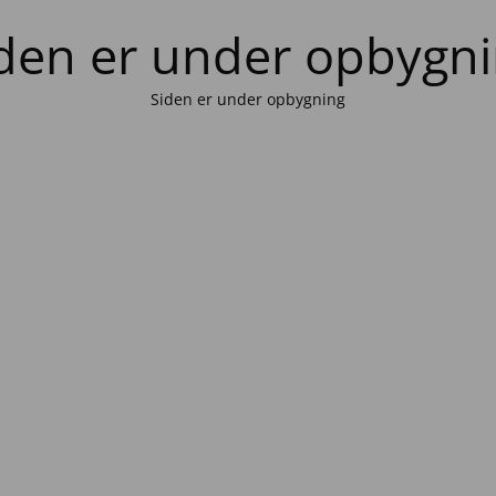
den er under opbygn
Siden er under opbygning