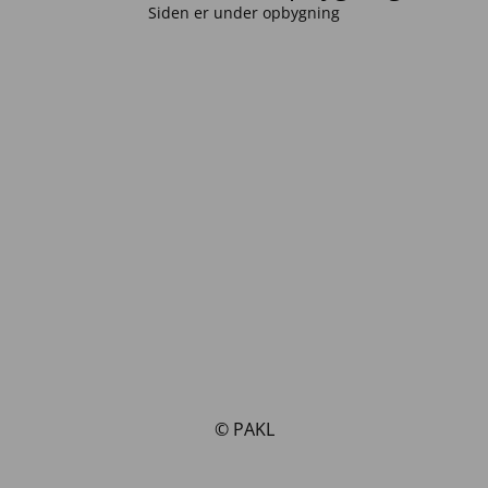
Siden er under opbygning
© PAKL