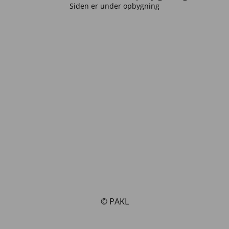
Siden er under opbygning
© PAKL