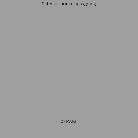
Siden er under opbygning
© PAKL