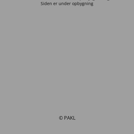
Siden er under opbygning
© PAKL