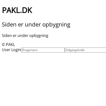
PAKL.DK
Siden er under opbygning
Siden er under opbygning
© PAKL
User Login