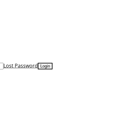
Lost Password