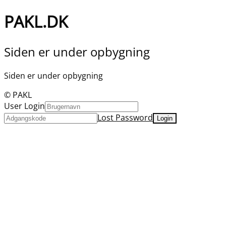
PAKL.DK
Siden er under opbygning
Siden er under opbygning
© PAKL
User Login
Lost Password