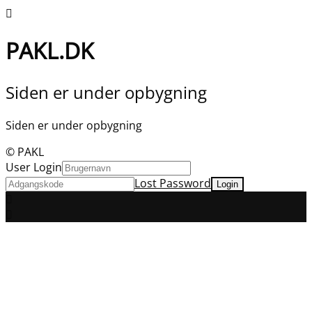
PAKL.DK
Siden er under opbygning
Siden er under opbygning
© PAKL
User Login
Lost Password