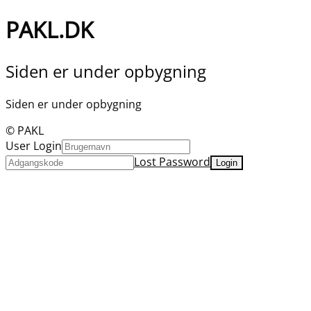
PAKL.DK
Siden er under opbygning
Siden er under opbygning
© PAKL
User Login
Lost Password