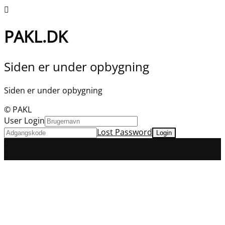
PAKL.DK
Siden er under opbygning
Siden er under opbygning
© PAKL
User Login
Lost Password