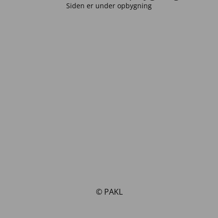
Siden er under opbygning
© PAKL