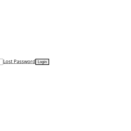
Lost Password