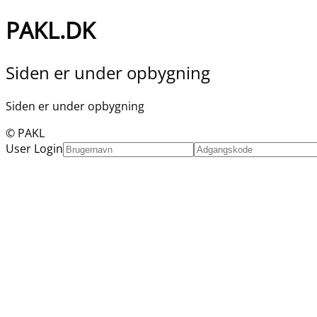
PAKL.DK
Siden er under opbygning
Siden er under opbygning
© PAKL
User Login