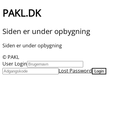
PAKL.DK
Siden er under opbygning
Siden er under opbygning
© PAKL
User Login
Lost Password