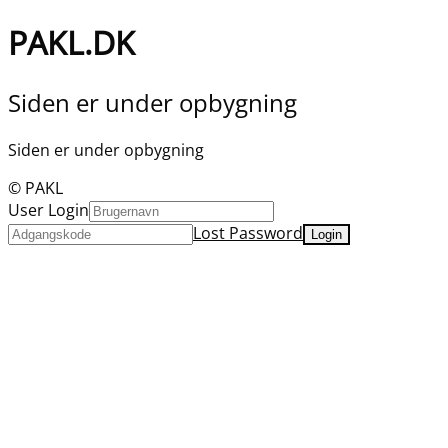
PAKL.DK
Siden er under opbygning
Siden er under opbygning
© PAKL
User Login
Lost Password