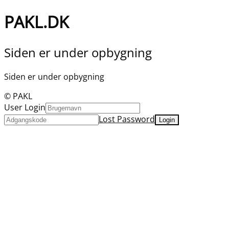
PAKL.DK
Siden er under opbygning
Siden er under opbygning
© PAKL
User Login
Lost Password