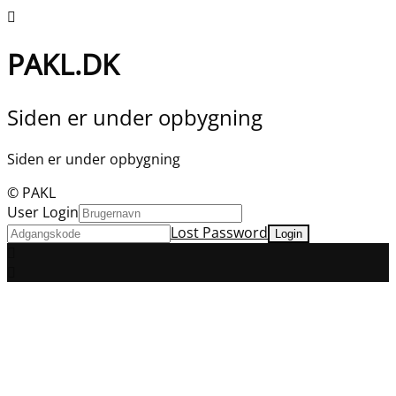
PAKL.DK
Siden er under opbygning
Siden er under opbygning
© PAKL
User Login
Lost Password