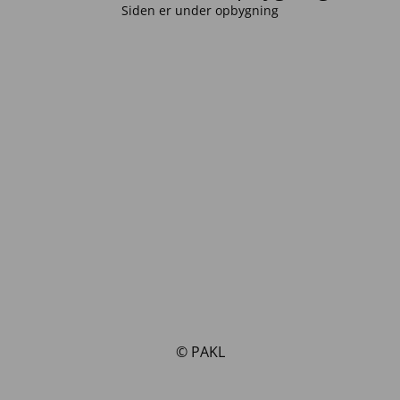
Siden er under opbygning
© PAKL