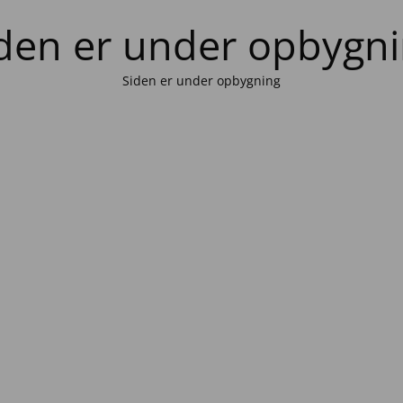
den er under opbygn
Siden er under opbygning