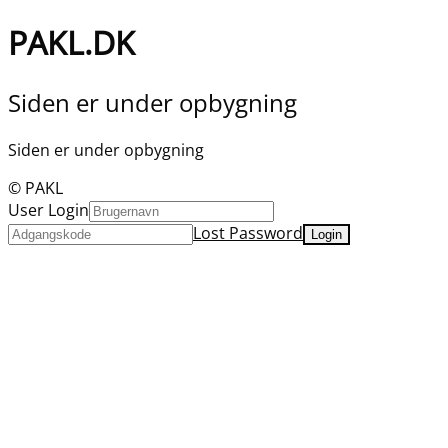
PAKL.DK
Siden er under opbygning
Siden er under opbygning
© PAKL
User Login
Lost Password