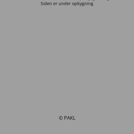
Siden er under opbygning
© PAKL