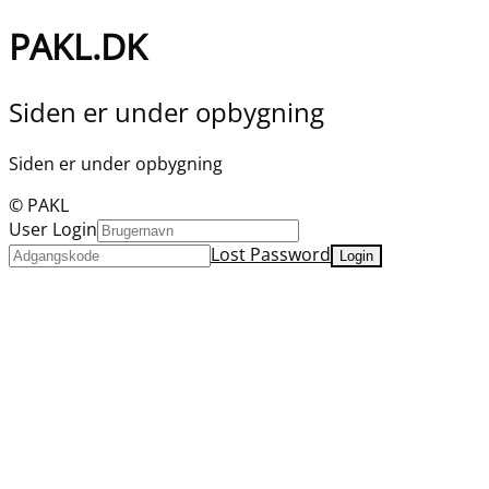
PAKL.DK
Siden er under opbygning
Siden er under opbygning
© PAKL
User Login
Lost Password