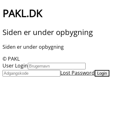
PAKL.DK
Siden er under opbygning
Siden er under opbygning
© PAKL
User Login
Lost Password